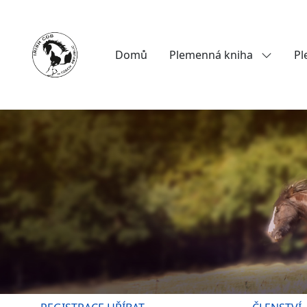
Domů
Plemenná kniha
Pl