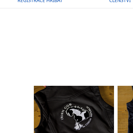
REGISTRACE HŘÍBAT
ČLENSTVÍ