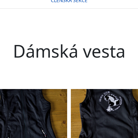
ČLENSKÁ SEKCE
Dámská vesta