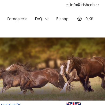
info@irishcob.cz
Fotogalerie
FAQ
E-shop
0 Kč