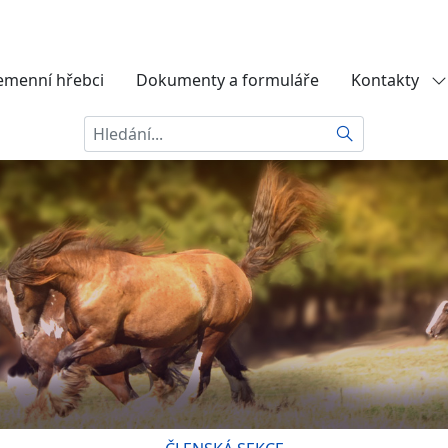
emenní hřebci
Dokumenty a formuláře
Kontakty
Hledat