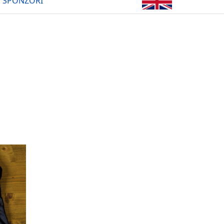
SPONZOŘI