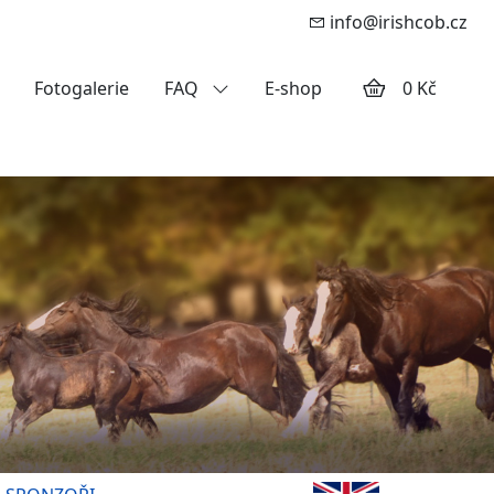
info@irishcob.cz
Fotogalerie
FAQ
E-shop
0 Kč