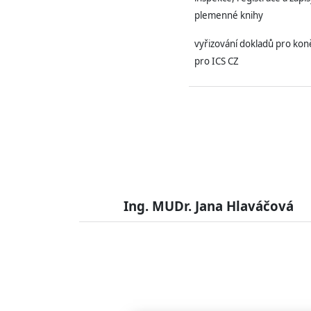
plemenné knihy
vyřizování dokladů pro koně
pro ICS CZ
Ing. MUDr. Jana Hlaváčová