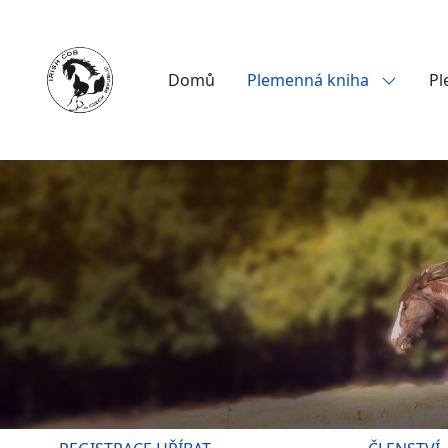
Domů
Plemenná kniha
Pl