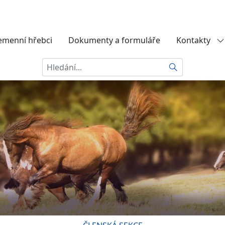
emenní hřebci
Dokumenty a formuláře
Kontakty
Hledat