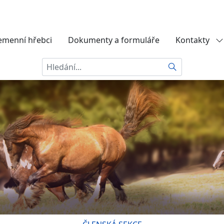
emenní hřebci
Dokumenty a formuláře
Kontakty
Hledat