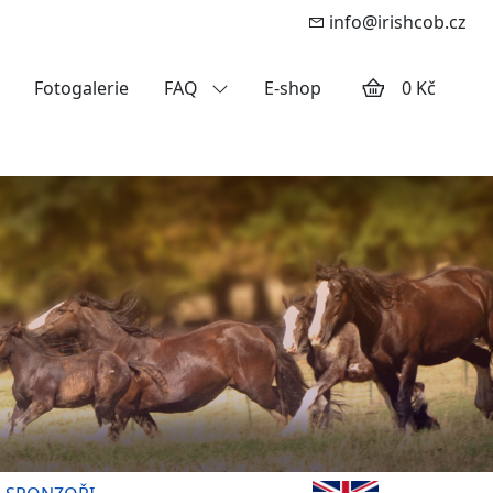
info@irishcob.cz
Fotogalerie
FAQ
E-shop
0 Kč