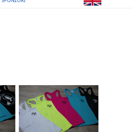
SPONZOŘI