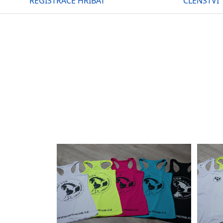
REGISTRACE HŘÍBAT
ČLENSTVÍ