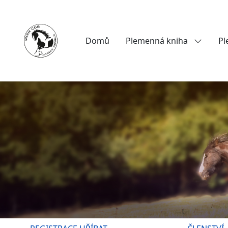
Domů
Plemenná kniha
Pl