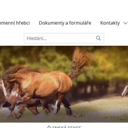
emenní hřebci
Dokumenty a formuláře
Kontakty
Hledat