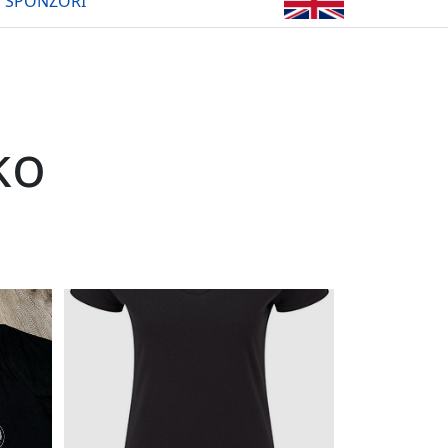
SPONZOŘI
ko