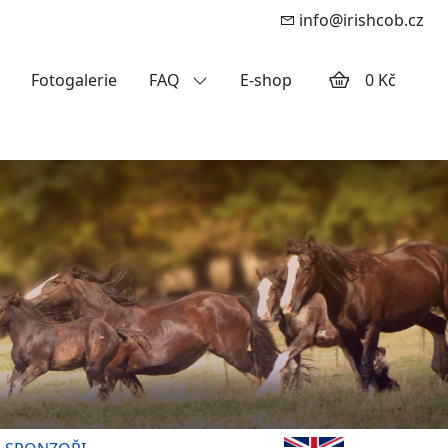
info@irishcob.cz
Fotogalerie
FAQ
E-shop
0 Kč