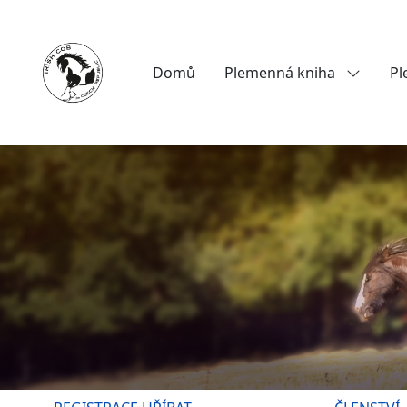
Domů
Plemenná kniha
Pl