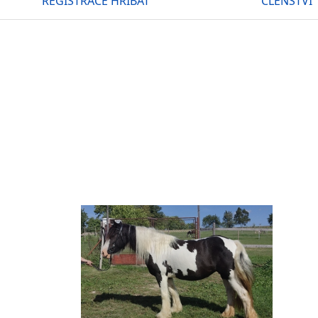
REGISTRACE HŘÍBAT
ČLENSTVÍ