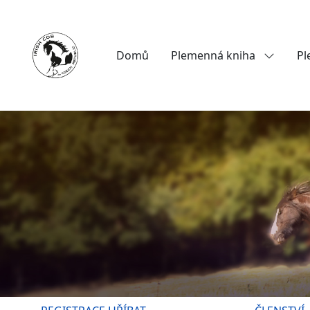
Domů
Plemenná kniha
Pl