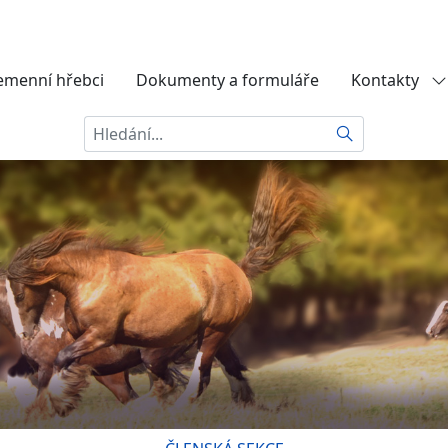
emenní hřebci
Dokumenty a formuláře
Kontakty
Hledat