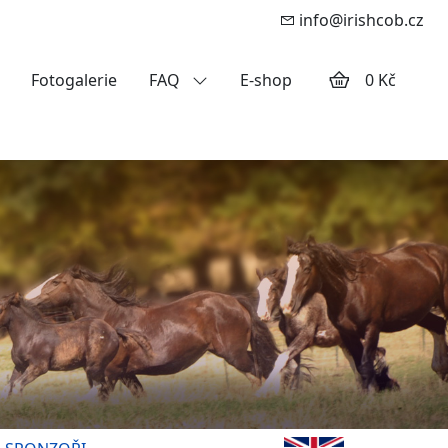
info@irishcob.cz
Fotogalerie
FAQ
E-shop
0 Kč