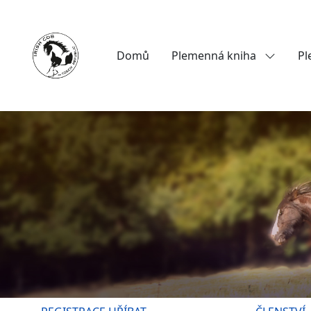
Domů
Plemenná kniha
Pl