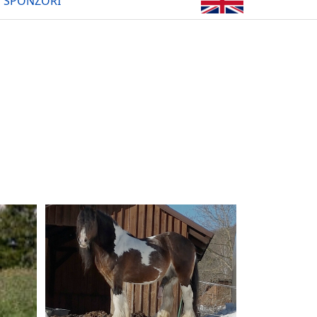
SPONZOŘI
n