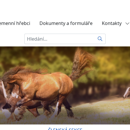
emenní hřebci
Dokumenty a formuláře
Kontakty
Hledat