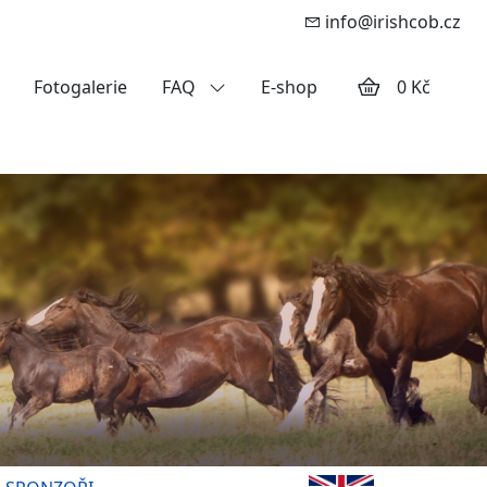
info@irishcob.cz
Fotogalerie
FAQ
E-shop
0 Kč