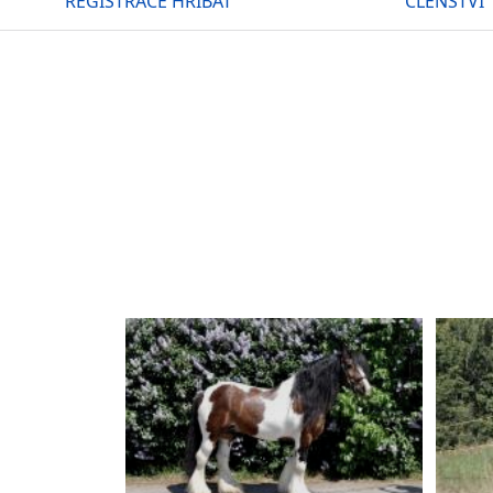
REGISTRACE HŘÍBAT
ČLENSTVÍ