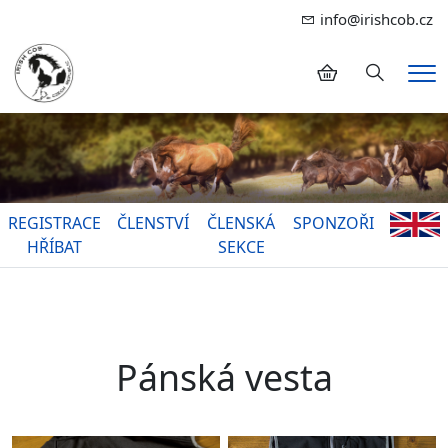
info@irishcob.cz
Hledání
Me
REGISTRACE
ČLENSTVÍ
ČLENSKÁ
SPONZOŘI
HŘÍBAT
SEKCE
Pánská vesta