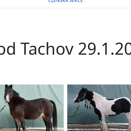
ČLENSKÁ SEKCE
od Tachov 29.1.2