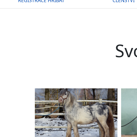
REGISTRACE HŘÍBAT
ČLENSTVÍ
Sv