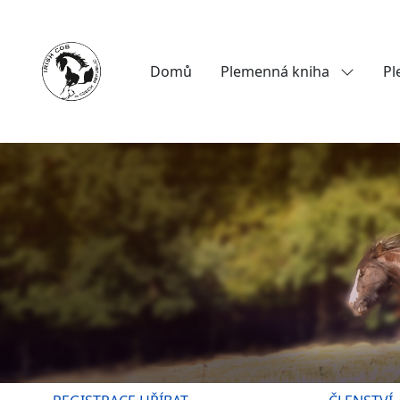
Domů
Plemenná kniha
Pl