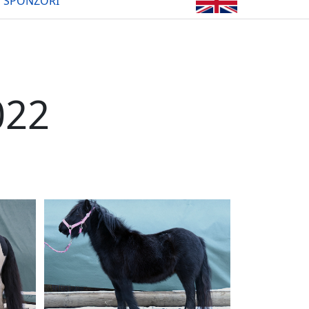
SPONZOŘI
022