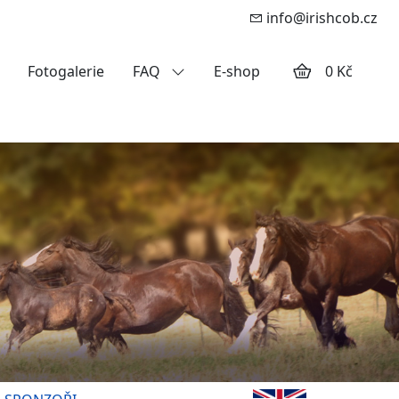
info@irishcob.cz
Fotogalerie
FAQ
E-shop
0 Kč