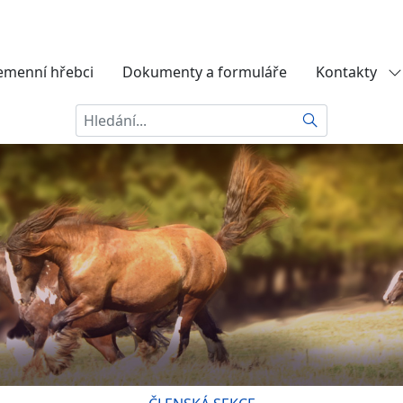
emenní hřebci
Dokumenty a formuláře
Kontakty
Hledat