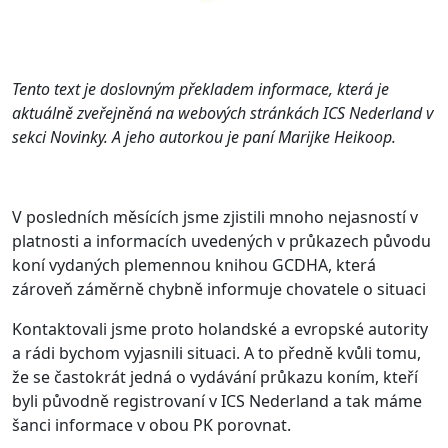
T
ento text je doslovným překladem informace, která je
aktuálně zveřejněná na webových stránkách ICS Nederland v
sekci Novinky. A jeho autorkou je paní Marijke Heikoop.
V posledních měsících jsme zjistili mnoho nejasností v
platnosti a informacích uvedených v průkazech původu
koní vydaných plemennou knihou GCDHA, která
zároveň záměrně chybně informuje chovatele o
situaci
Kontaktovali jsme proto holandské a evropské autority
a rádi bychom vyjasnili situaci. A to předně kvůli tomu,
že se častokrát jedná o vydávání průkazu koním, kteří
byli původně registrovaní v ICS Nederland a tak máme
šanci informace v obou PK porovnat.