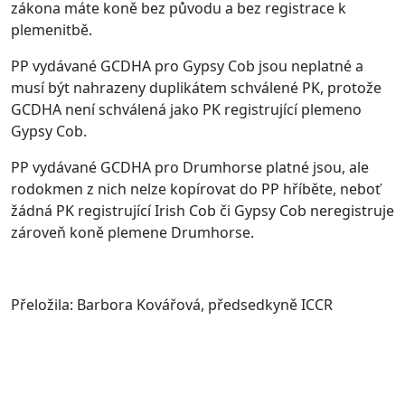
zákona máte koně bez původu a bez registrace k
plemenitbě.
PP vydávané GCDHA pro Gypsy Cob jsou neplatné a
musí být nahrazeny duplikátem schválené PK, protože
GCDHA není schválená jako PK registrující plemeno
Gypsy Cob.
PP vydávané GCDHA pro Drumhorse platné jsou, ale
rodokmen z nich nelze kopírovat do PP hříběte, neboť
žádná PK registrující Irish Cob či Gypsy Cob neregistruje
zároveň koně plemene Drumhorse.
Přeložila: Barbora Kovářová, předsedkyně ICCR