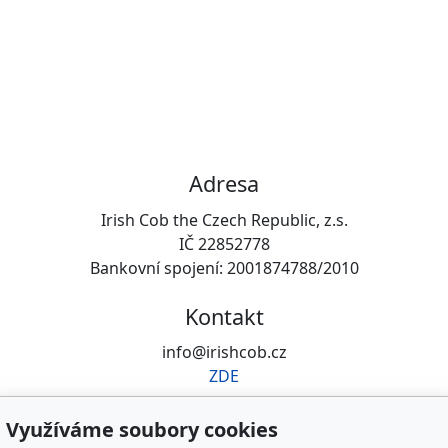
Adresa
Irish Cob the Czech Republic, z.s.
IČ 22852778
Bankovní spojení: 2001874788/2010
Kontakt
info@irishcob.cz
ZDE
Plemenná kniha
Využíváme soubory cookies