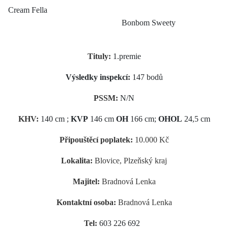
Cream Fella
Bonbom Sweety
Tituly:
1.premie
Výsledky inspekcí:
147 bodů
PSSM:
N/N
KHV:
140 cm ;
KVP
146 cm
OH
166 cm;
OHOL
24,5 cm
Připouštěcí poplatek:
10.000 Kč
Lokalita:
Blovice, Plzeňský kraj
Majitel:
Bradnová Lenka
Kontaktní osoba:
Bradnová Lenka
Tel:
603 226 692