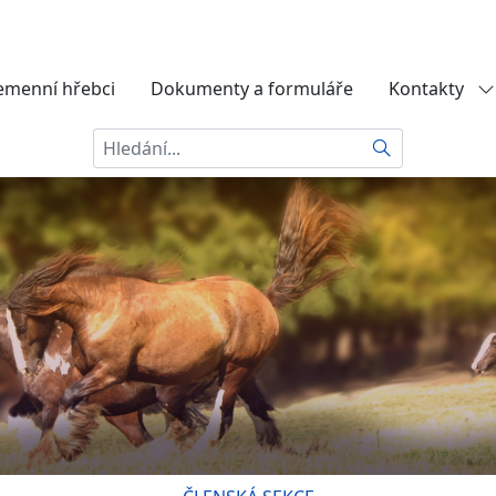
emenní hřebci
Dokumenty a formuláře
Kontakty
Hledat