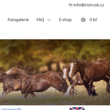
info@irishcob.cz
Fotogalerie
FAQ
E-shop
0 Kč