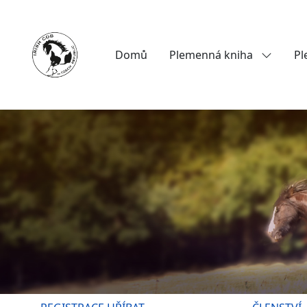
Domů
Plemenná kniha
Pl