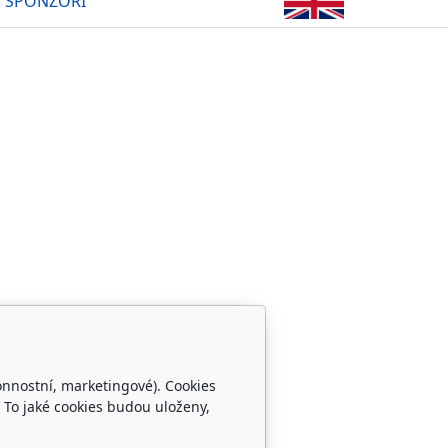
SPONZOŘI
onnostní, marketingové). Cookies
Sledujte nás
 To jaké cookies budou uloženy,