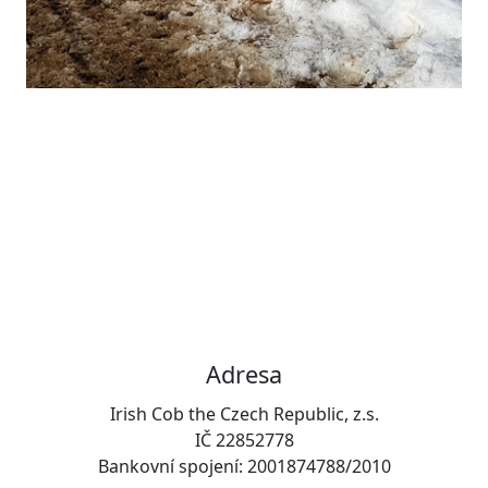
Adresa
Irish Cob the Czech Republic, z.s.
IČ 22852778
Bankovní spojení: 2001874788/2010