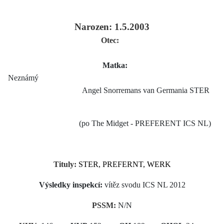
Narozen: 1.5.2003
Otec:
Matka:
Neznámý
Angel Snorremans van Germania STER
(po The Midget - PREFERENT ICS NL)
Tituly:
STER, PREFERNT, WERK
Výsledky inspekcí:
vítěz svodu ICS NL 2012
PSSM:
N/N