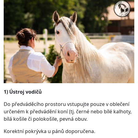
1) Ústroj vodičů
Do předváděcího prostoru vstupujte pouze v oblečení
určeném k předvádění koní (tj. černé nebo bílé kalhoty,
bílá košile či polokošile, pevná obuv.
Korektní pokrývka u pánů doporučena.