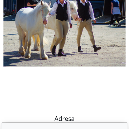
Adresa
Irish Cob the Czech Republic, z.s.