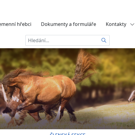
emenní hřebci
Dokumenty a formuláře
Kontakty
Hledat