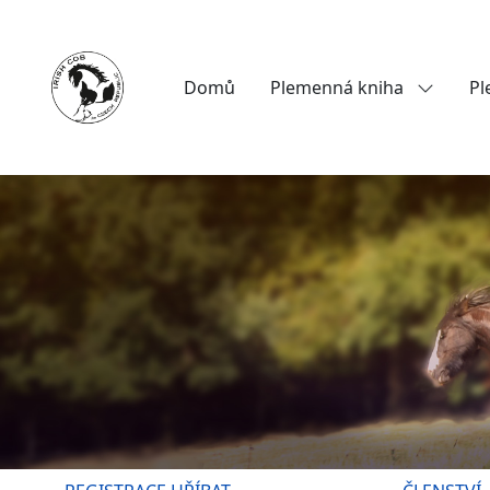
Domů
Plemenná kniha
Pl