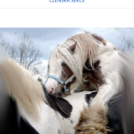
ČLENSKÁ SEKCE