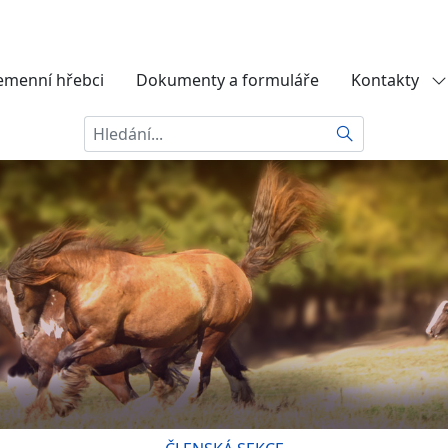
emenní hřebci
Dokumenty a formuláře
Kontakty
Hledat