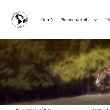
Domů
Plemenná kniha
Pl