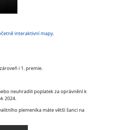
včetně interaktivní mapy
.
zároveň i 1. premie.
 nebo neuhradili poplatek za oprávnění k
ok 2024.
alitního plemeníka máte větší šanci na