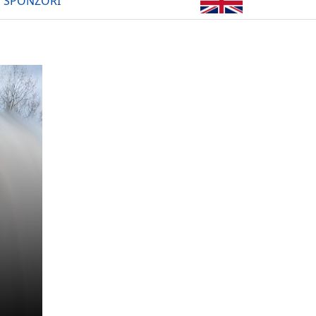
SPONZOŘI