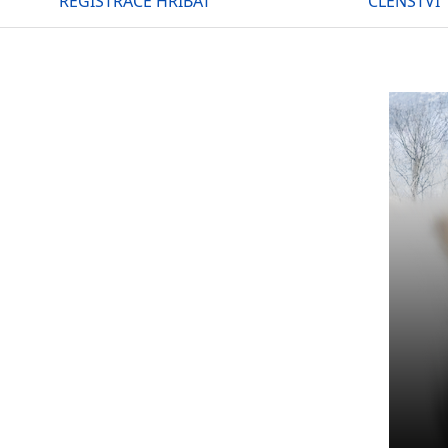
REGISTRACE HŘÍBAT
ČLENSTVÍ