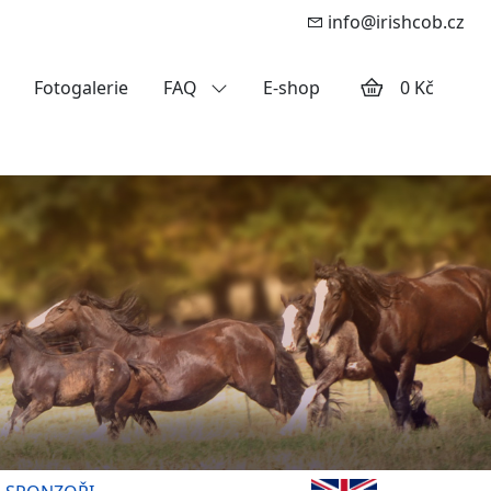
info@irishcob.cz
Fotogalerie
FAQ
E-shop
0 Kč