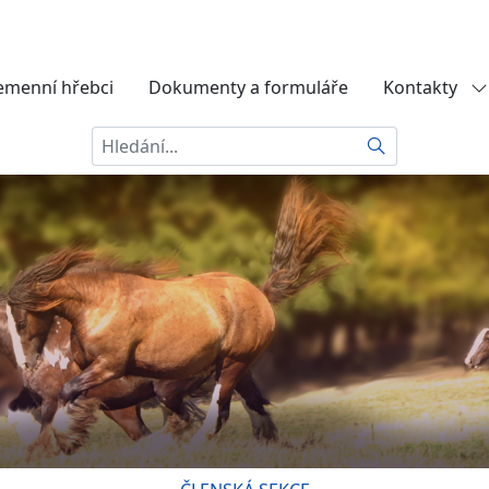
emenní hřebci
Dokumenty a formuláře
Kontakty
Hledat