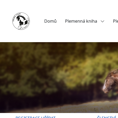
Domů
Plemenná kniha
Pl