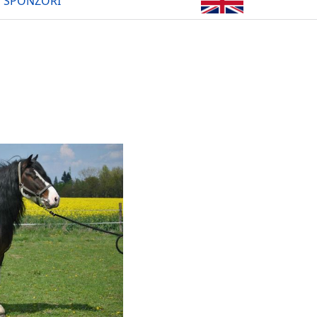
SPONZOŘI