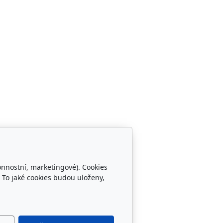
onnostní, marketingové). Cookies
Sledujte nás
 To jaké cookies budou uloženy,