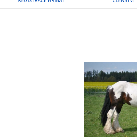
REGISTRACE HŘÍBAT
ČLENSTVÍ