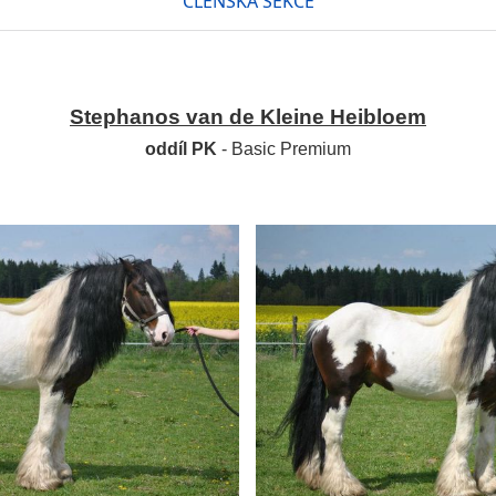
ČLENSKÁ SEKCE
Stephanos van de Kleine Heibloem
oddíl PK
- Basic Premium