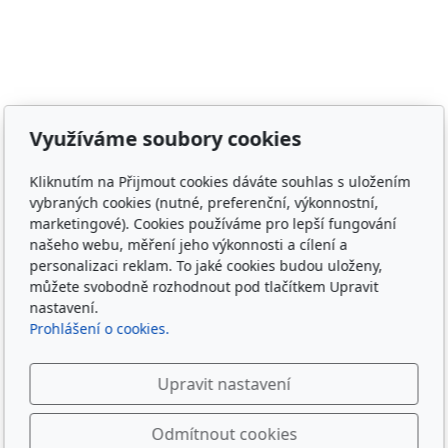
Adresa
Využíváme soubory cookies
Irish Cob the Czech Republic, z.s.
Kliknutím na Přijmout cookies dáváte souhlas s uložením
IČ 22852778
vybraných cookies (nutné, preferenční, výkonnostní,
Bankovní spojení: 2001874788/2010
marketingové). Cookies používáme pro lepší fungování
našeho webu, měření jeho výkonnosti a cílení a
Kontakt
personalizaci reklam. To jaké cookies budou uloženy,
můžete svobodně rozhodnout pod tlačítkem Upravit
info@irishcob.cz
nastavení.
ZDE
Prohlášení o cookies.
Plemenná kniha
Upravit nastavení
ON-LINE
Odmítnout cookies