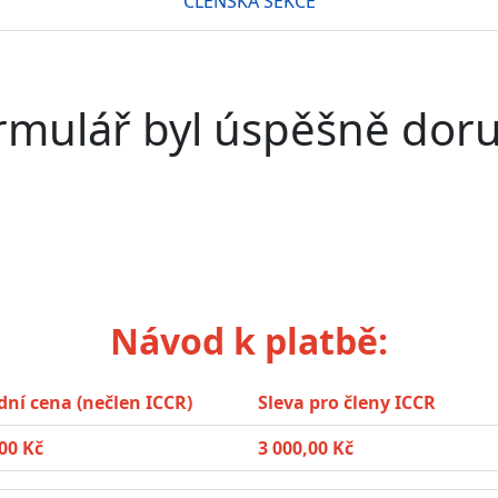
ČLENSKÁ SEKCE
rmulář byl úspěšně doru
Návod k platbě:
dní cena (nečlen ICCR)
Sleva pro členy ICCR
00 Kč
3 000,00 Kč