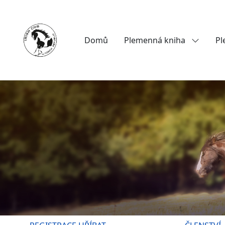
Domů
Plemenná kniha
Pl