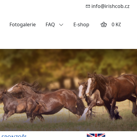
info@irishcob.cz
Fotogalerie
FAQ
E-shop
0 Kč