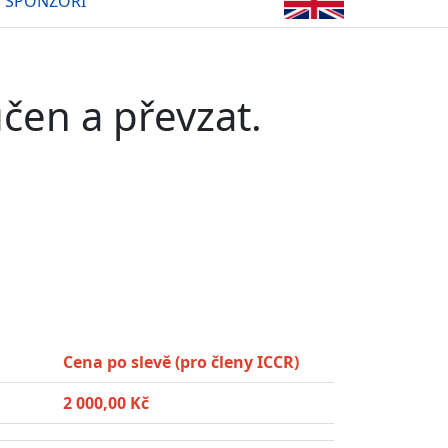
SPONZOŘI
čen a převzat.
Cena po slevě (pro členy ICCR)
2 000,00 Kč