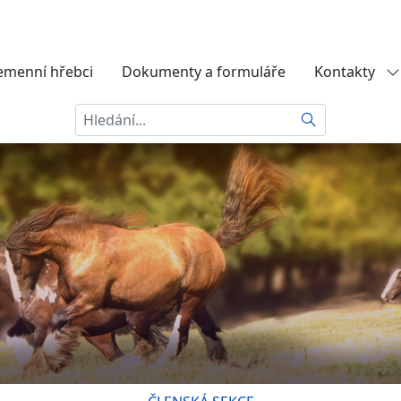
emenní hřebci
Dokumenty a formuláře
Kontakty
Hledat