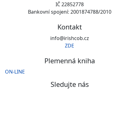
IČ 22852778
Bankovní spojení: 2001874788/2010
Kontakt
info@irishcob.cz
ZDE
Plemenná kniha
ON-LINE
Sledujte nás