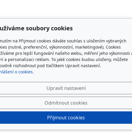
užíváme soubory cookies
knutím na Přijmout cookies dáváte souhlas s uložením vybraných
kies (nutné, preferenční, výkonnostní, marketingové). Cookies
žíváme pro lepší fungování našeho webu, měření jeho výkonnosti 
ení a personalizaci reklam. To jaké cookies budou uloženy, můžete
bodně rozhodnout pod tlačítkem Upravit nastavení.
hlášení o cookies.
Upravit nastavení
Odmítnout cookies
Přijmout cookies