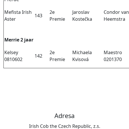
Mefista Irish
2e
Jaroslav
Condor van
143
Aster
Premie
Kostečka
Heemstra
Merrie 2 jaar
Kelsey
2e
Michaela
Maestro
142
0810602
Premie
Kvisová
0201370
Adresa
Irish Cob the Czech Republic, z.s.