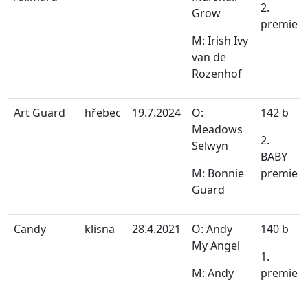
2.
Grow
premie
M: Irish Ivy
van de
Rozenhof
Art Guard
hřebec
19.7.2024
O:
142 b
Meadows
2.
Selwyn
BABY
M: Bonnie
premie
Guard
Candy
klisna
28.4.2021
O: Andy
140 b
My Angel
1.
M: Andy
premie