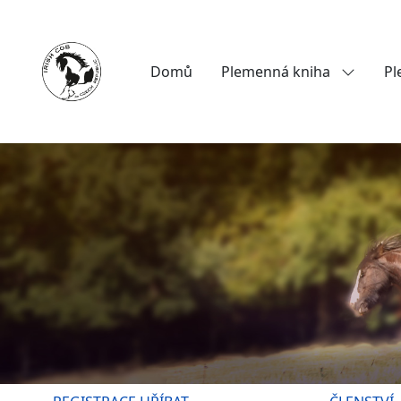
Domů
Plemenná kniha
Pl