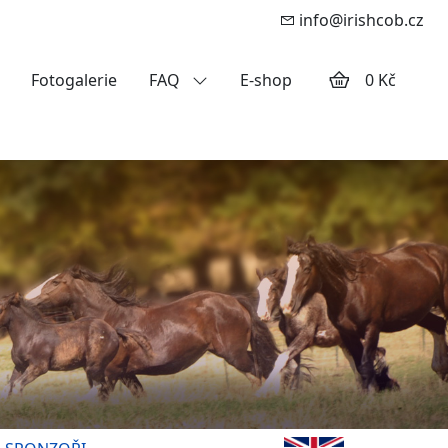
info@irishcob.cz
Fotogalerie
FAQ
E-shop
0 Kč