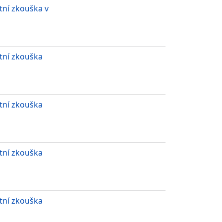
ní zkouška v
tní zkouška
tní zkouška
tní zkouška
tní zkouška