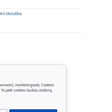
tní zkouška
onnostní, marketingové). Cookies
Sledujte nás
 To jaké cookies budou uloženy,