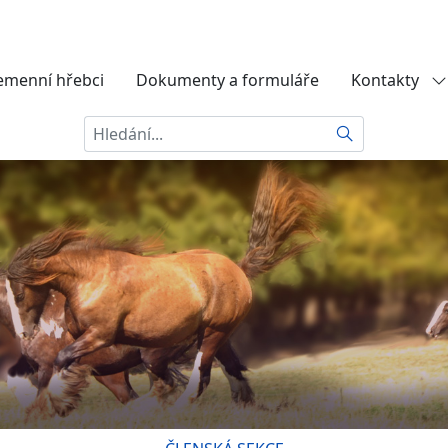
emenní hřebci
Dokumenty a formuláře
Kontakty
Hledat