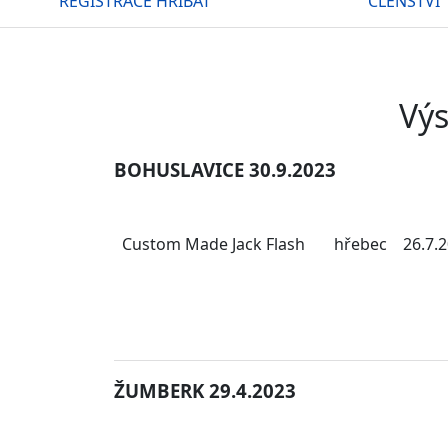
REGISTRACE HŘÍBAT
ČLENSTVÍ
Výs
BOHUSLAVICE 30.9.2023
Custom Made Jack Flash
hřebec
26.7.
ŽUMBERK 29.4.2023