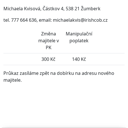
Michaela Kvisová, Částkov 4, 538 21 Žumberk
tel.
777 664 636, email: michaelakvis@irishcob.cz
Změna
Manipulační
majitele v
poplatek
PK
300 Kč
140 Kč
Průkaz zasíláme zpět na dobírku na adresu nového
majitele.