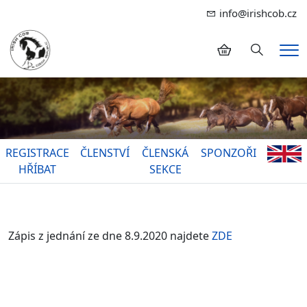
info@irishcob.cz
Hledání
Me
REGISTRACE
ČLENSTVÍ
ČLENSKÁ
SPONZOŘI
HŘÍBAT
SEKCE
Zápis z jednání ze dne 8.9.2020 najdete
ZDE