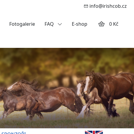
info@irishcob.cz
Fotogalerie
FAQ
E-shop
0 Kč