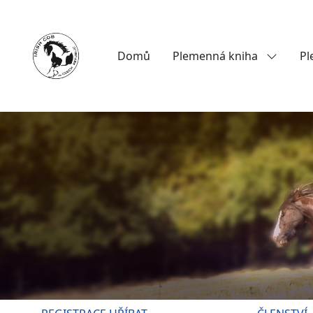
Domů
Plemenná kniha
Pl