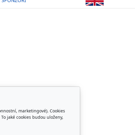
SPONZOŘI
onnostní, marketingové). Cookies
Sledujte nás
 To jaké cookies budou uloženy,