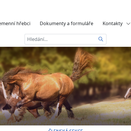
emenní hřebci
Dokumenty a formuláře
Kontakty
Hledat