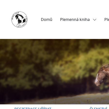
Domů
Plemenná kniha
Pl