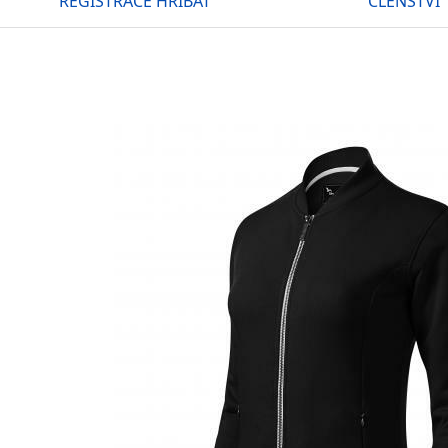
REGISTRACE HŘÍBAT
ČLENSTVÍ