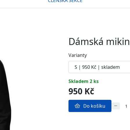
ČLENSKÁ SEKCE
Dámská mikin
Varianty
skladem 2 ks
950 Kč
Do košíku