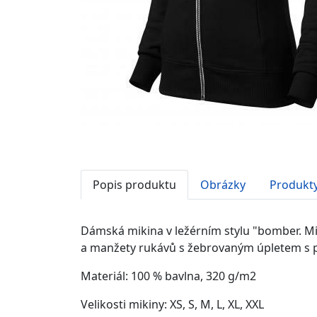
Popis produktu
Obrázky
Produkty
Dámská mikina v ležérním stylu "bomber. Mik
a manžety rukávů s žebrovaným úpletem s 
Materiál:
100 % bavlna, 320 g/m2
Velikosti mikiny:
XS, S, M, L, XL, XXL