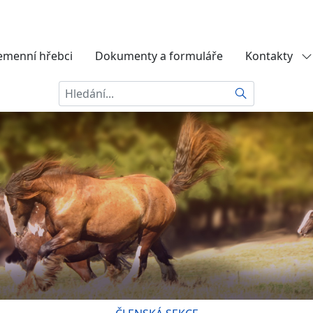
emenní hřebci
Dokumenty a formuláře
Kontakty
Hledat