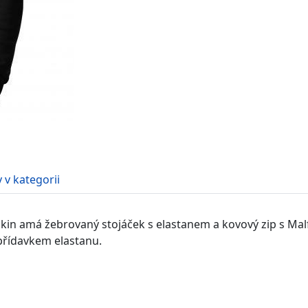
 v kategorii
in amá žebrovaný stojáček s elastanem a kovový zip s Malfi
přídavkem elastanu.