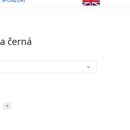
SPONZOŘI
a černá