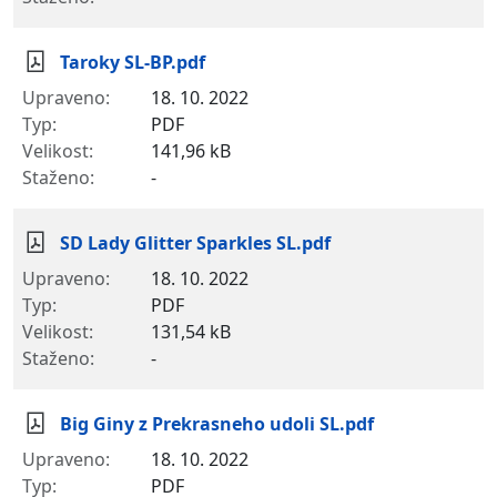
Taroky SL-BP.pdf
18. 10. 2022
PDF
141,96 kB
-
SD Lady Glitter Sparkles SL.pdf
18. 10. 2022
PDF
131,54 kB
-
Big Giny z Prekrasneho udoli SL.pdf
18. 10. 2022
PDF