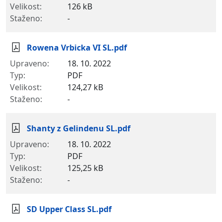
126 kB
-
Rowena Vrbicka VI SL.pdf
18. 10. 2022
PDF
124,27 kB
-
Shanty z Gelindenu SL.pdf
18. 10. 2022
PDF
125,25 kB
-
SD Upper Class SL.pdf