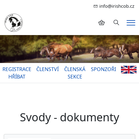
info@irishcob.cz
Hledání
Me
REGISTRACE
ČLENSTVÍ
ČLENSKÁ
SPONZOŘI
HŘÍBAT
SEKCE
Svody - dokumenty