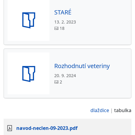
STARÉ
13. 2. 2023
18
Rozhodnutí veteriny
20. 9. 2024
2
dlaždice
tabulka
navod-neclen-09-2023.pdf