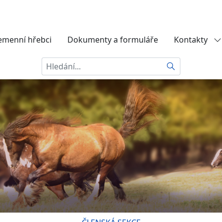
emenní hřebci
Dokumenty a formuláře
Kontakty
Hledat