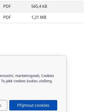
PDF
565,4 kB
PDF
1,21 MB
onnostní, marketingové). Cookies
Sledujte nás
 To jaké cookies budou uloženy,
s
Přijmout cookies