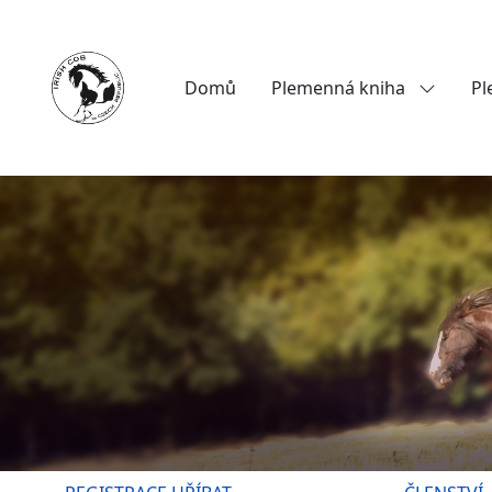
Domů
Plemenná kniha
Pl