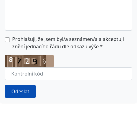
Prohlašuji, že jsem byl/a seznámen/a a akceptuji
znění jednacího řádu dle odkazu výše
*
Odeslat