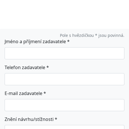
Pole s hvězdičkou * jsou povinná.
Jméno a příjmení zadavatele
*
Telefon zadavatele
*
E-mail zadavatele
*
Znění návrhu/stížnosti
*