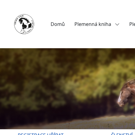
Domů
Plemenná kniha
Pl