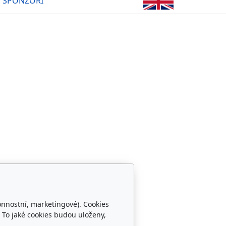
SPONZOŘI
onnostní, marketingové). Cookies
Sledujte nás
 To jaké cookies budou uloženy,