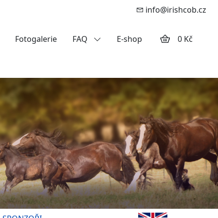
info@irishcob.cz
Fotogalerie
FAQ
E-shop
0 Kč