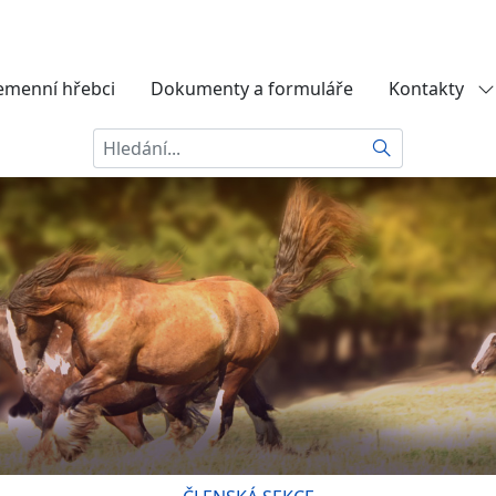
emenní hřebci
Dokumenty a formuláře
Kontakty
Hledat