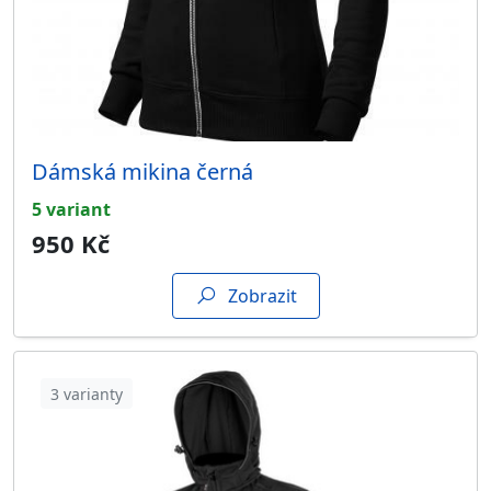
Dámská mikina černá
5 variant
950 Kč
Zobrazit
3 varianty