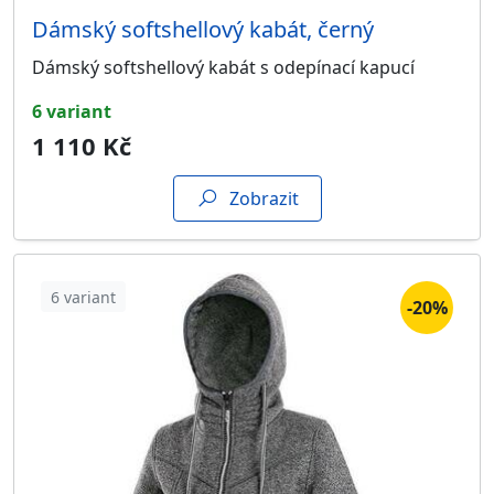
Dámský softshellový kabát, černý
Dámský softshellový kabát s odepínací kapucí
6 variant
1 110 Kč
Zobrazit
6 variant
-20%