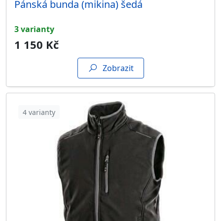
Pánská bunda (mikina) šedá
3 varianty
1 150 Kč
Zobrazit
4 varianty