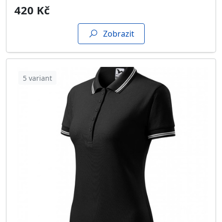
420 Kč
Zobrazit
5 variant