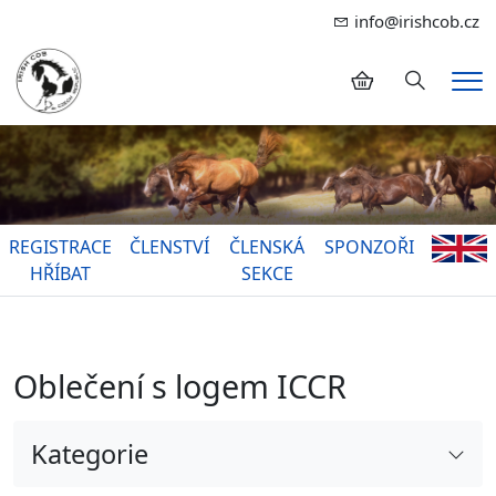
info@irishcob.cz
Hledání
Me
REGISTRACE
ČLENSTVÍ
ČLENSKÁ
SPONZOŘI
HŘÍBAT
SEKCE
Oblečení s logem ICCR
Kategorie