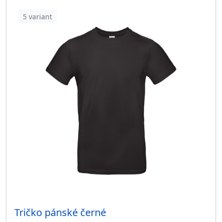
5 variant
Tričko pánské černé