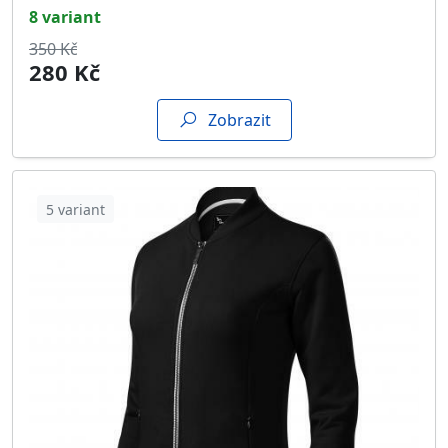
8 variant
350 Kč
280 Kč
Zobrazit
5 variant