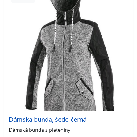
Dámská bunda, šedo-černá
Dámská bunda z pleteniny