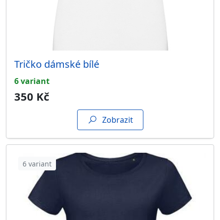
Tričko dámské bílé
6 variant
350 Kč
Zobrazit
6 variant