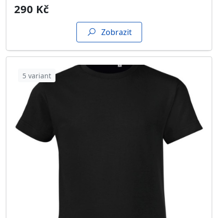
290 Kč
Zobrazit
5 variant