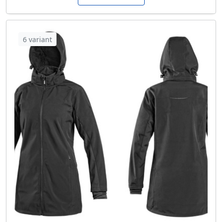
6 variant