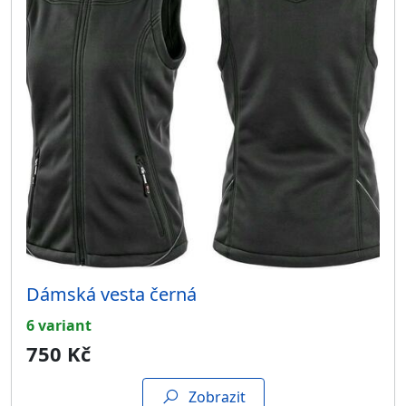
Dámská vesta černá
6 variant
750 Kč
Zobrazit