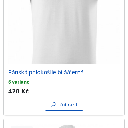
Pánská polokošile bílá/černá
6 variant
420 Kč
Zobrazit