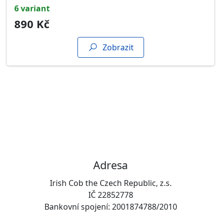
6 variant
890 Kč
Zobrazit
Adresa
Irish Cob the Czech Republic, z.s.
IČ 22852778
Bankovní spojení: 2001874788/2010