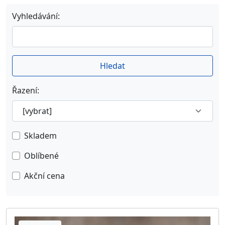
Oblečení s logem ICCR
18
Vyhledávání:
Hledat
Řazení:
Skladem
Oblíbené
Akční cena