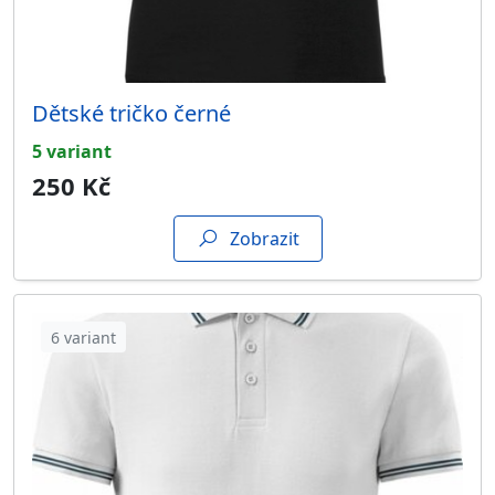
Dětské tričko černé
5 variant
250 Kč
Zobrazit
6 variant