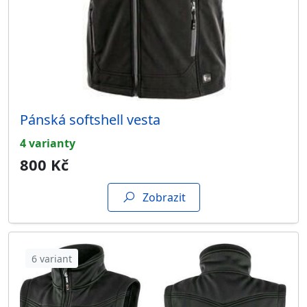
Pánská softshell vesta
4 varianty
800 Kč
Zobrazit
6 variant