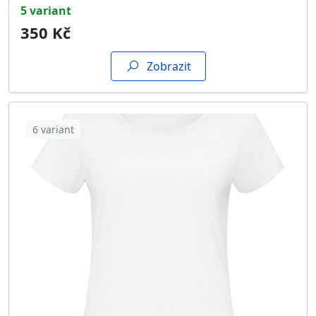
5 variant
350 Kč
Zobrazit
6 variant