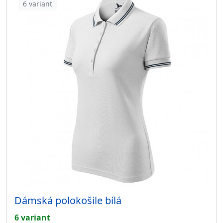
6 variant
Dámská polokošile bílá
6 variant