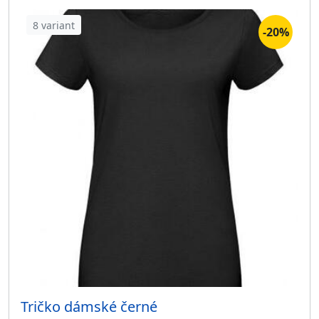
8 variant
-20%
Tričko dámské černé